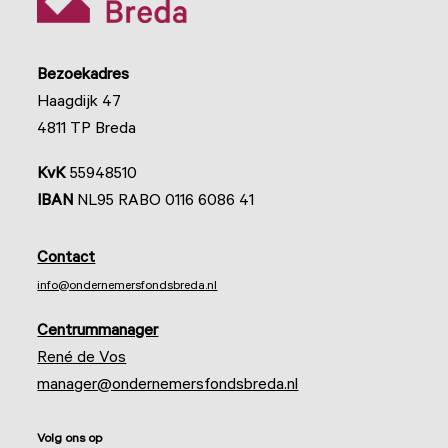
Bezoekadres
Haagdijk 47
4811 TP Breda
KvK
55948510
IBAN
NL95 RABO 0116 6086 41
Contact
info@ondernemersfondsbreda.nl
Centrummanager
René de Vos
manager@ondernemersfondsbreda.nl
Volg ons op